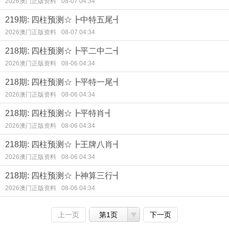
2026澳门正版资料
08-07 04:34
219期: 四柱预测☆┣中特五尾┫
2026澳门正版资料
08-07 04:34
218期: 四柱预测☆┣平二中二┫
2026澳门正版资料
08-06 04:34
218期: 四柱预测☆┣平特一尾┫
2026澳门正版资料
08-06 04:34
218期: 四柱预测☆┣平特肖┫
2026澳门正版资料
08-06 04:34
218期: 四柱预测☆┣王牌八肖┫
2026澳门正版资料
08-06 04:34
218期: 四柱预测☆┣神算三行┫
2026澳门正版资料
08-06 04:34
上一页
第1页
下一页