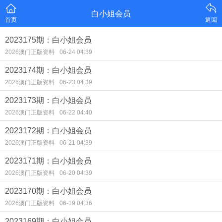
白小姐会员
首页
返回
2023175期：白小姐会员
2026澳门正版资料
06-24 04:39
2023174期：白小姐会员
2026澳门正版资料
06-23 04:39
2023173期：白小姐会员
2026澳门正版资料
06-22 04:40
2023172期：白小姐会员
2026澳门正版资料
06-21 04:39
2023171期：白小姐会员
2026澳门正版资料
06-20 04:39
2023170期：白小姐会员
2026澳门正版资料
06-19 04:36
2023169期：白小姐会员