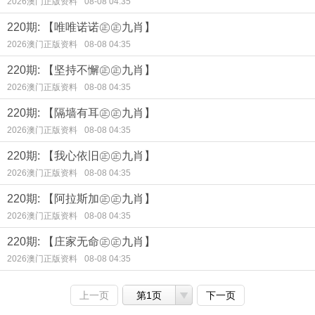
2026澳门正版资料
08-08 04:35
220期: 【唯唯诺诺㊣㊣九肖】
2026澳门正版资料
08-08 04:35
220期: 【坚持不懈㊣㊣九肖】
2026澳门正版资料
08-08 04:35
220期: 【隔墙有耳㊣㊣九肖】
2026澳门正版资料
08-08 04:35
220期: 【我心依旧㊣㊣九肖】
2026澳门正版资料
08-08 04:35
220期: 【阿拉斯加㊣㊣九肖】
2026澳门正版资料
08-08 04:35
220期: 【庄家无命㊣㊣九肖】
2026澳门正版资料
08-08 04:35
上一页
第1页
下一页